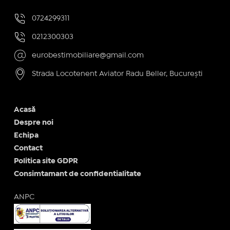
0724299311
0212300303
eurobestimobiliare@gmail.com
Strada Locotenent Aviator Radu Beller, București
Acasă
Despre noi
Echipa
Contact
Politica site GDPR
Consimtamant de confidentialitate
ANPC