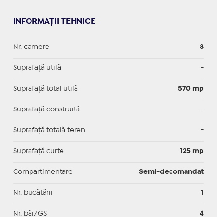
INFORMAȚII TEHNICE
Nr. camere
8
Suprafaţă utilă
-
Suprafaţă total utilă
570 mp
Suprafaţă construită
-
Suprafață totală teren
-
Suprafaţă curte
125 mp
Compartimentare
Semi-decomandat
Nr. bucătării
1
Nr. băi/GS
4