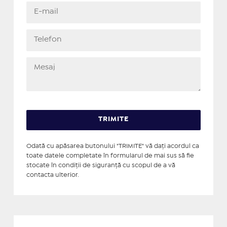
Odată cu apăsarea butonului "TRIMITE" vă daţi acordul ca
toate datele completate în formularul de mai sus să fie
stocate în condiţii de siguranţă cu scopul de a vă
contacta ulterior.