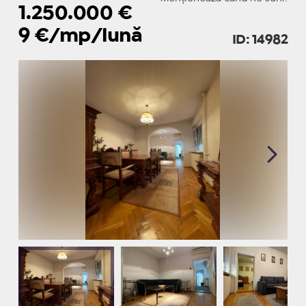
1.250.000
€
9
€/mp/lună
ID: 14982