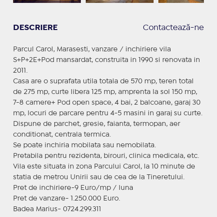
DESCRIERE
Contactează-ne
Parcul Carol, Marasesti, vanzare / inchiriere vila
S+P+2E+Pod mansardat, construita in 1990 si renovata in
2011.
Casa are o suprafata utila totala de 570 mp, teren total
de 275 mp, curte libera 125 mp, amprenta la sol 150 mp,
7-8 camere+ Pod open space, 4 bai, 2 balcoane, garaj 30
mp, locuri de parcare pentru 4-5 masini in garaj su curte.
Dispune de parchet, gresie, faianta, termopan, aer
conditionat, centrala termica.
Se poate inchiria mobilata sau nemobilata.
Pretabila pentru rezidenta, birouri, clinica medicala, etc.
Vila este situata in zona Parcului Carol, la 10 minute de
statia de metrou Unirii sau de cea de la Tineretului.
Pret de inchiriere-9 Euro/mp / luna
Pret de vanzare- 1.250.000 Euro.
Badea Marius- 0724.299.311