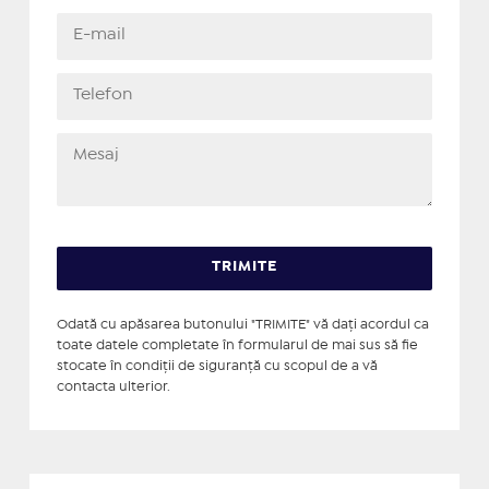
Odată cu apăsarea butonului "TRIMITE" vă daţi acordul ca
toate datele completate în formularul de mai sus să fie
stocate în condiţii de siguranţă cu scopul de a vă
contacta ulterior.