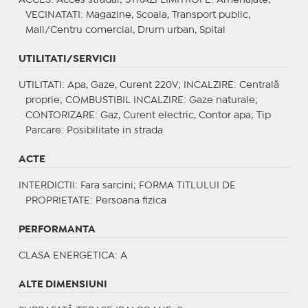
VECINATATI
: Magazine, Scoala, Transport public,
Mall/Centru comercial, Drum urban, Spital
UTILITATI/SERVICII
UTILITATI
: Apa, Gaze, Curent 220V;
INCALZIRE
: Centrală
proprie;
COMBUSTIBIL INCALZIRE
: Gaze naturale;
CONTORIZARE
: Gaz, Curent electric, Contor apa;
Tip
Parcare
: Posibilitate in strada
ACTE
INTERDICTII
: Fara sarcini;
FORMA TITLULUI DE
PROPRIETATE
: Persoana fizica
PERFORMANTA
CLASA ENERGETICA
: A
ALTE DIMENSIUNI