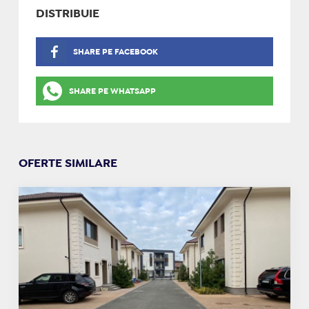
DISTRIBUIE
SHARE PE FACEBOOK
SHARE PE WHATSAPP
OFERTE SIMILARE