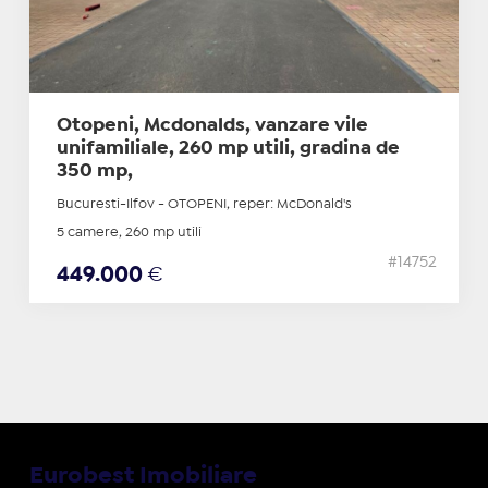
Otopeni, Mcdonalds, vanzare vile
unifamiliale, 260 mp utili, gradina de
350 mp,
Bucuresti-Ilfov - OTOPENI, reper: McDonald's
5 camere, 260 mp utili
#14752
449.000
€
Eurobest Imobiliare