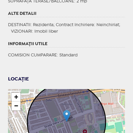
SUPRAFAȚĂ TERASE/BALCOANE: 2 mp
ALTE DETALII
DESTINATII
: Rezidenta;
Contract Inchiriere
: Neinchiriat;
VIZIONARI
: Imobil liber
INFORMAŢII UTILE
COMISION CUMPARARE: Standard
LOCAȚIE
+
−