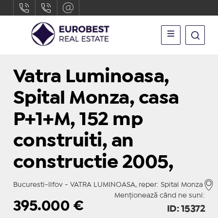
Vatra Luminoasa,
Spital Monza, casa
P+1+M, 152 mp
construiti, an
constructie 2005,
Bucuresti-Ilfov - VATRA LUMINOASA, reper: Spital Monza
Menționează când ne suni:
395.000
€
ID: 15372