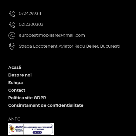
0724299311
0212300303
eurobestimobiliare@gmail.com
Strada Locotenent Aviator Radu Beller, București
Acasă
Despre noi
Echipa
Contact
Politica site GDPR
Consimtamant de confidentialitate
ANPC