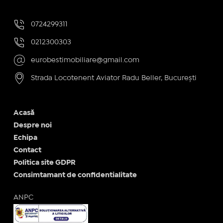
0724299311
0212300303
eurobestimobiliare@gmail.com
Strada Locotenent Aviator Radu Beller, București
Acasă
Despre noi
Echipa
Contact
Politica site GDPR
Consimtamant de confidentialitate
ANPC