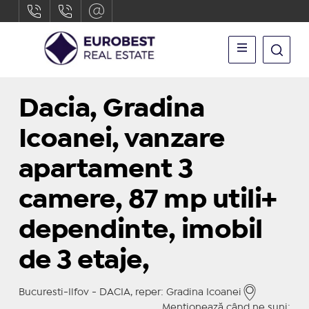
Dacia, Gradina
Icoanei, vanzare
apartament 3
camere, 87 mp utili+
dependinte, imobil
de 3 etaje,
Bucuresti-Ilfov - DACIA, reper: Gradina Icoanei
Menționează când ne suni: