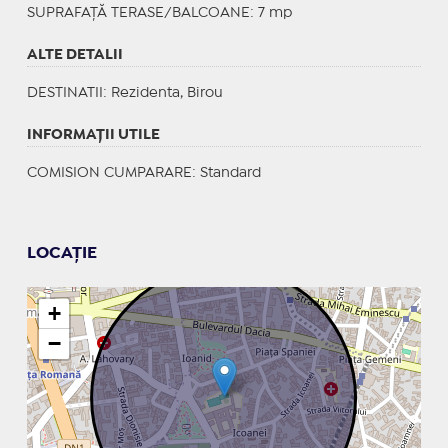
SUPRAFAȚĂ TERASE/BALCOANE: 7 mp
ALTE DETALII
DESTINATII
: Rezidenta, Birou
INFORMAŢII UTILE
COMISION CUMPARARE: Standard
LOCAȚIE
+
−