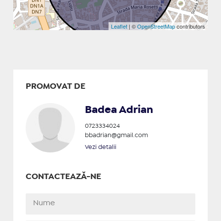
Leaflet
| ©
OpenStreetMap
contributors
PROMOVAT DE
Badea Adrian
0723334024
bbadrian@gmail.com
Vezi detalii
CONTACTEAZĂ-NE