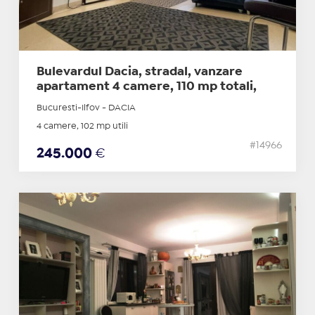
Bulevardul Dacia, stradal, vanzare
apartament 4 camere, 110 mp totali,
Bucuresti-Ilfov - DACIA
4 camere, 102 mp utili
#14966
245.000
€