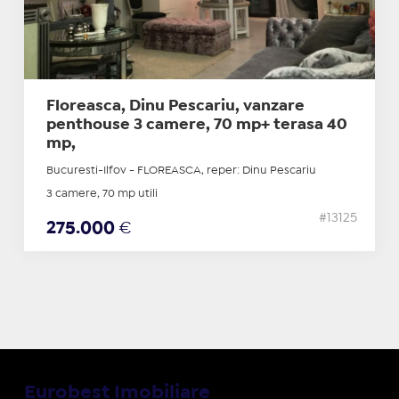
Floreasca, Dinu Pescariu, vanzare
penthouse 3 camere, 70 mp+ terasa 40
mp,
Bucuresti-Ilfov - FLOREASCA, reper: Dinu Pescariu
3 camere, 70 mp utili
#13125
275.000
€
Eurobest Imobiliare