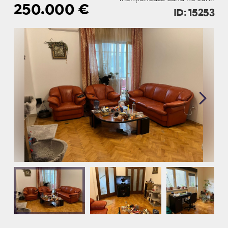
250.000
€
ID: 15253