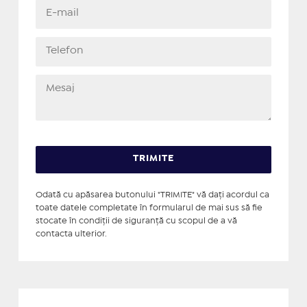
Odată cu apăsarea butonului "TRIMITE" vă daţi acordul ca
toate datele completate în formularul de mai sus să fie
stocate în condiţii de siguranţă cu scopul de a vă
contacta ulterior.