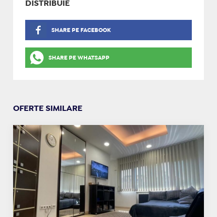
DISTRIBUIE
SHARE PE FACEBOOK
SHARE PE WHATSAPP
OFERTE SIMILARE