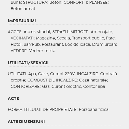
Buna;
STRUCTURA
: Beton;
CONFORT
: I;
PLANSEE
:
Beton armat
IMPREJURIMI
ACCES
: Acces stradal;
STRAZI LIMITROFE
: Amenajate;
VECINATATI
: Magazine, Scoala, Transport public, Parc,
Hotel, Bar/Pub, Restaurant, Loc de joaca, Drum urban;
VEDERE
: Vedere mixta
UTILITATI/SERVICII
UTILITATI
: Apa, Gaze, Curent 220V;
INCALZIRE
: Centrală
proprie;
COMBUSTIBIL INCALZIRE
: Gaze naturale;
CONTORIZARE
: Gaz, Curent electric, Contor apa
ACTE
FORMA TITLULUI DE PROPRIETATE
: Persoana fizica
ALTE DIMENSIUNI