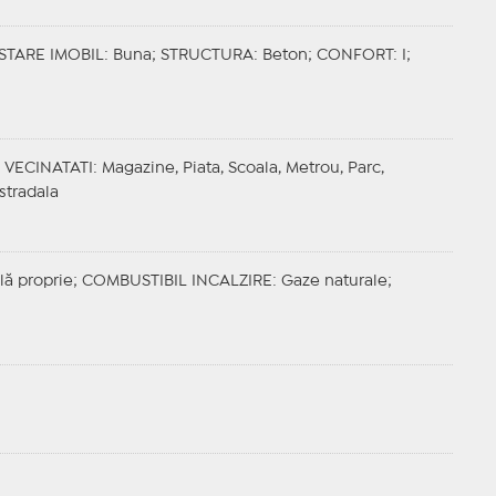
STARE IMOBIL
: Buna;
STRUCTURA
: Beton;
CONFORT
: I;
;
VECINATATI
: Magazine, Piata, Scoala, Metrou, Parc,
stradala
lă proprie;
COMBUSTIBIL INCALZIRE
: Gaze naturale;