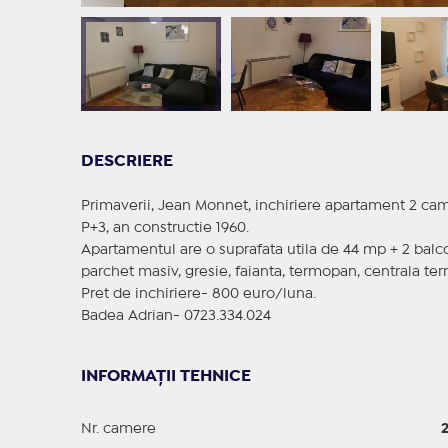
DESCRIERE
Primaverii, Jean Monnet, inchiriere apartament 2 camer
P+3, an constructie 1960.
Apartamentul are o suprafata utila de 44 mp + 2 balco
parchet masiv, gresie, faianta, termopan, centrala ter
Pret de inchiriere- 800 euro/luna.
Badea Adrian- 0723.334.024
INFORMAȚII TEHNICE
Nr. camere