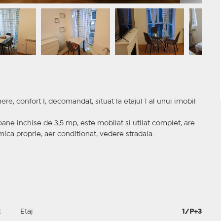
e, confort I, decomandat, situat la etajul 1 al unui imobil
ane inchise de 3,5 mp, este mobilat si utilat complet, are
mica proprie, aer conditionat, vedere stradala.
2
Etaj
1/P+3