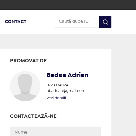
CONTACT
PROMOVAT DE
Badea Adrian
0723334024
bbadrian@gmail.com
Vezi detalii
CONTACTEAZĂ-NE