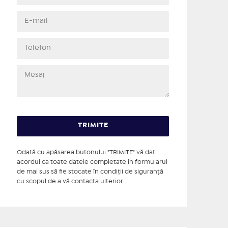
Odată cu apăsarea butonului "TRIMITE" vă daţi
acordul ca toate datele completate în formularul
de mai sus să fie stocate în condiţii de siguranţă
cu scopul de a vă contacta ulterior.