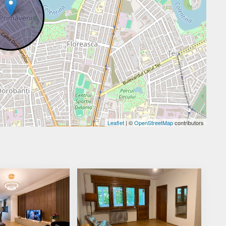
Leaflet
| ©
OpenStreetMap
contributors