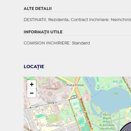
ALTE DETALII
DESTINATII
: Rezidenta;
Contract Inchiriere
: Neinchiri
INFORMAŢII UTILE
COMISION INCHIRIERE: Standard
LOCAȚIE
+
−