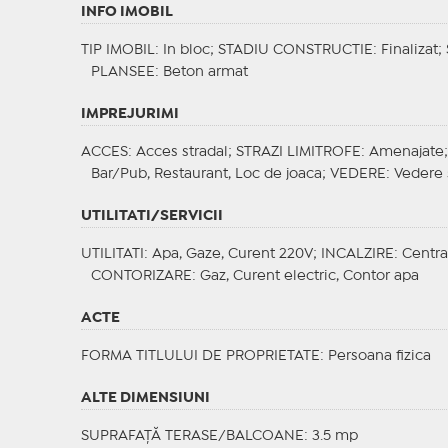
INFO IMOBIL
TIP IMOBIL
: In bloc;
STADIU CONSTRUCTIE
: Finalizat;
PLANSEE
: Beton armat
IMPREJURIMI
ACCES
: Acces stradal;
STRAZI LIMITROFE
: Amenajate
Bar/Pub, Restaurant, Loc de joaca;
VEDERE
: Vedere 
UTILITATI/SERVICII
UTILITATI
: Apa, Gaze, Curent 220V;
INCALZIRE
: Centra
CONTORIZARE
: Gaz, Curent electric, Contor apa
ACTE
FORMA TITLULUI DE PROPRIETATE
: Persoana fizica
ALTE DIMENSIUNI
SUPRAFAȚĂ TERASE/BALCOANE: 3.5 mp