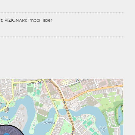
at;
VIZIONARI
: Imobil liber